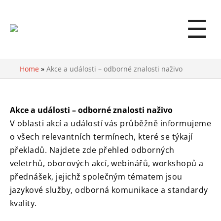
☰
Home
»
Akce a události – odborné znalosti naživo
Akce a události – odborné znalosti naživo
V oblasti akcí a událostí vás průběžně informujeme
o všech relevantních termínech, které se týkají
překladů. Najdete zde přehled odborných
veletrhů, oborových akcí, webinářů, workshopů a
přednášek, jejichž společným tématem jsou
jazykové služby, odborná komunikace a standardy
kvality.