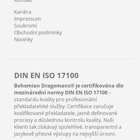
Kontakt
Kariéra
Impressum
Soukromí
Obchodní podmínky
Novinky
DIN EN ISO 17100
Bohemian Dragomans® je certifikována dle
mezinárodní normy DIN EN ISO 17100
–
standardu kvality pro profesionální
překladatelské služby. Certifikace zaručuje
kvalifikované překladatele, jasně definované
procesy a důslednou kontrolu kvality. Naši
klienti tak získávají spolehlivé, transparentní a
jazykově přesné výstupy na nejvyšší úrovni.