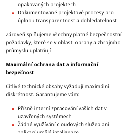
opakovaných projektech
Dokumentované projektové procesy pro
úplnou transparentnost a dohledatelnost
Zároveň splňujeme všechny platné bezpečnostní
požadavky, které se v oblasti obrany a zbrojního
průmyslu uplatňují.
Maximální ochrana dat a informační
bezpečnost
Citlivé technické obsahy vyžadují maximální
diskrétnost. Garantujeme vám:
Přísně interní zpracování vašich dat v
uzavřených systémech
Žádné využívání cloudových služeb ani
aplikací umělé inteligence