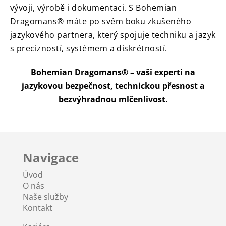
vývoji, výrobě i dokumentaci. S Bohemian
Dragomans® máte po svém boku zkušeného
jazykového partnera, který spojuje techniku a jazyk
s precizností, systémem a diskrétností.
Bohemian Dragomans® – vaši experti na
jazykovou bezpečnost, technickou přesnost a
bezvýhradnou mlčenlivost.
Navigace
Úvod
O nás
Naše služby
Kontakt