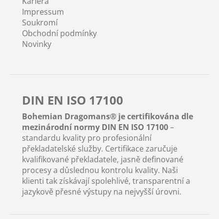
Kariéra
Impressum
Soukromí
Obchodní podmínky
Novinky
DIN EN ISO 17100
Bohemian Dragomans® je certifikována dle
mezinárodní normy DIN EN ISO 17100
–
standardu kvality pro profesionální
překladatelské služby. Certifikace zaručuje
kvalifikované překladatele, jasně definované
procesy a důslednou kontrolu kvality. Naši
klienti tak získávají spolehlivé, transparentní a
jazykově přesné výstupy na nejvyšší úrovni.