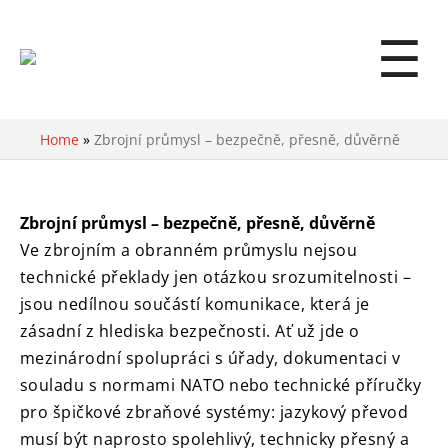
☰
Home
»
Zbrojní průmysl – bezpečně, přesně, důvěrně
Zbrojní průmysl – bezpečně, přesně, důvěrně
Ve zbrojním a obranném průmyslu nejsou
technické překlady jen otázkou srozumitelnosti –
jsou nedílnou součástí komunikace, která je
zásadní z hlediska bezpečnosti. Ať už jde o
mezinárodní spolupráci s úřady, dokumentaci v
souladu s normami NATO nebo technické příručky
pro špičkové zbraňové systémy: jazykový převod
musí být naprosto spolehlivý, technicky přesný a