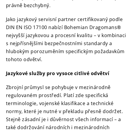
právně bezchybný.
Jako jazykový servisní partner certifikovaný podle
DIN EN ISO 17100 nabízí Bohemian Dragomans®
nejvyšší jazykovou a procesní kvalitu – v kombinaci
s nejpřísnějšími bezpečnostními standardy a
hlubokým porozuměním specifickým požadavkům
tohoto odvětví.
Jazykové služby pro vysoce citlivé odvětví
Zbrojní průmysl se pohybuje v mezinárodně
regulovaném prostředí. Platí zde specifická
terminologie, vojenské klasifikace a technické
normy, které je nutné v překladu přesně dodržet.
Stejně zásadní je i důvěrnost všech informací – a
také dodržování národních i mezinárodních