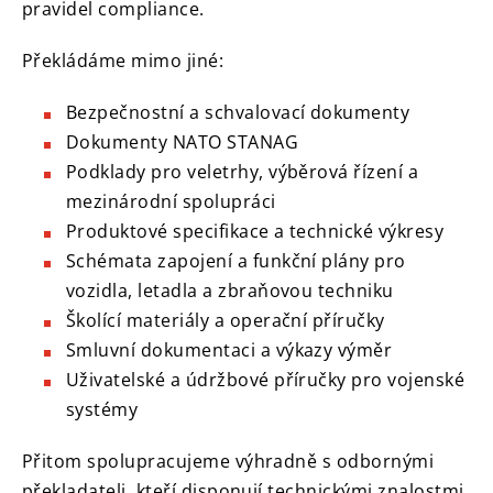
pravidel compliance.
Překládáme mimo jiné:
Bezpečnostní a schvalovací dokumenty
Dokumenty NATO STANAG
Podklady pro veletrhy, výběrová řízení a
mezinárodní spolupráci
Produktové specifikace a technické výkresy
Schémata zapojení a funkční plány pro
vozidla, letadla a zbraňovou techniku
Školící materiály a operační příručky
Smluvní dokumentaci a výkazy výměr
Uživatelské a údržbové příručky pro vojenské
systémy
Přitom spolupracujeme výhradně s odbornými
překladateli, kteří disponují technickými znalostmi,