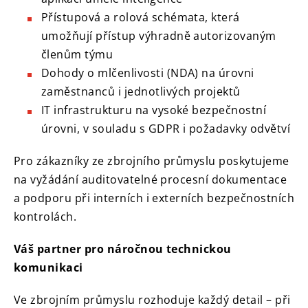
Přístupová a rolová schémata, která
umožňují přístup výhradně autorizovaným
členům týmu
Dohody o mlčenlivosti (NDA) na úrovni
zaměstnanců i jednotlivých projektů
IT infrastrukturu na vysoké bezpečnostní
úrovni, v souladu s GDPR i požadavky odvětví
Pro zákazníky ze zbrojního průmyslu poskytujeme
na vyžádání auditovatelné procesní dokumentace
a podporu při interních i externích bezpečnostních
kontrolách.
Váš partner pro náročnou technickou
komunikaci
Ve zbrojním průmyslu rozhoduje každý detail – při