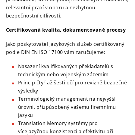
relevantní praxí v oboru a nezbytnou
bezpečnostní citlivostí.
Certifikovaná kvalita, dokumentované procesy
Jako poskytovatel jazykových služeb certifikovaný
podle DIN EN ISO 17100 vám zaručujeme:
Nasazení kvalifikovaných překladatelů s
technickým nebo vojenským zázemím
Princip čtyř až šesti očí pro revizně bezpečné
výsledky
Terminologický management na nejvyšší
úrovni, přizpůsobený vašemu firemnímu
jazyku
Translation Memory systémy pro
vícejazyčnou konzistenci a efektivitu při