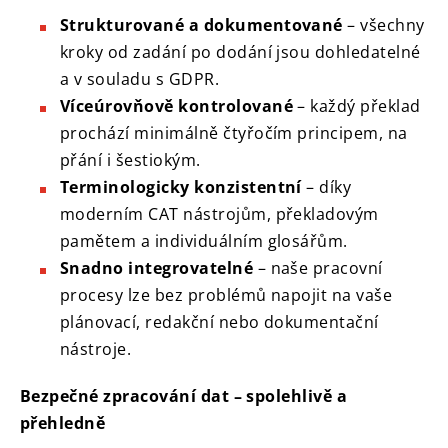
Strukturované a dokumentované
– všechny
kroky od zadání po dodání jsou dohledatelné
a v souladu s GDPR.
Víceúrovňově kontrolované
– každý překlad
prochází minimálně čtyřočím principem, na
přání i šestiokým.
Terminologicky konzistentní
– díky
moderním CAT nástrojům, překladovým
pamětem a individuálním glosářům.
Snadno integrovatelné
– naše pracovní
procesy lze bez problémů napojit na vaše
plánovací, redakční nebo dokumentační
nástroje.
Bezpečné zpracování dat – spolehlivě a
přehledně