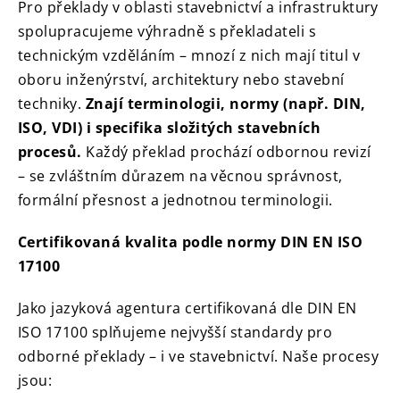
Pro překlady v oblasti stavebnictví a infrastruktury
spolupracujeme výhradně s překladateli s
technickým vzděláním – mnozí z nich mají titul v
oboru inženýrství, architektury nebo stavební
techniky.
Znají terminologii, normy (např. DIN,
ISO, VDI) i specifika složitých stavebních
procesů.
Každý překlad prochází odbornou revizí
– se zvláštním důrazem na věcnou správnost,
formální přesnost a jednotnou terminologii.
Certifikovaná kvalita podle normy DIN EN ISO
17100
Jako jazyková agentura certifikovaná dle DIN EN
ISO 17100 splňujeme nejvyšší standardy pro
odborné překlady – i ve stavebnictví. Naše procesy
jsou: