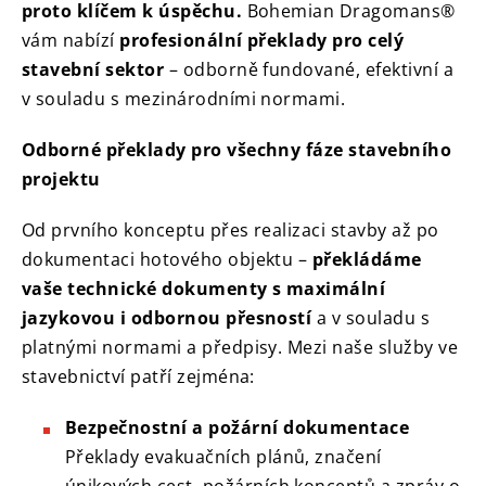
proto klíčem k úspěchu.
Bohemian Dragomans®
vám nabízí
profesionální překlady pro celý
stavební sektor
– odborně fundované, efektivní a
v souladu s mezinárodními normami.
Odborné překlady pro všechny fáze stavebního
projektu
Od prvního konceptu přes realizaci stavby až po
dokumentaci hotového objektu –
překládáme
vaše technické dokumenty s maximální
jazykovou i odbornou přesností
a v souladu s
platnými normami a předpisy. Mezi naše služby ve
stavebnictví patří zejména:
Bezpečnostní a požární dokumentace
Překlady evakuačních plánů, značení