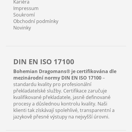
Kariéra
Impressum
Soukromí
Obchodní podmínky
Novinky
DIN EN ISO 17100
Bohemian Dragomans® je certifikována dle
mezinárodní normy DIN EN ISO 17100
–
standardu kvality pro profesionální
překladatelské služby. Certifikace zaručuje
kvalifikované překladatele, jasně definované
procesy a důslednou kontrolu kvality. Naši
klienti tak získávají spolehlivé, transparentní a
jazykově přesné výstupy na nejvyšší úrovni.