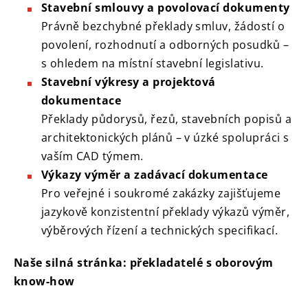
Stavební smlouvy a povolovací dokumenty
Právně bezchybné překlady smluv, žádostí o
povolení, rozhodnutí a odborných posudků –
s ohledem na místní stavební legislativu.
Stavební výkresy a projektová
dokumentace
Překlady půdorysů, řezů, stavebních popisů a
architektonických plánů – v úzké spolupráci s
vaším CAD týmem.
Výkazy výměr a zadávací dokumentace
Pro veřejné i soukromé zakázky zajišťujeme
jazykově konzistentní překlady výkazů výměr,
výběrových řízení a technických specifikací.
Naše silná stránka: překladatelé s oborovým
know-how