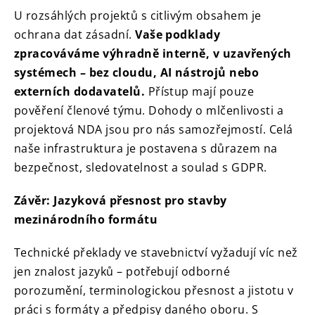
U rozsáhlých projektů s citlivým obsahem je
ochrana dat zásadní.
Vaše podklady
zpracováváme výhradně interně, v uzavřených
systémech – bez cloudu, AI nástrojů nebo
externích dodavatelů.
Přístup mají pouze
pověření členové týmu. Dohody o mlčenlivosti a
projektová NDA jsou pro nás samozřejmostí. Celá
naše infrastruktura je postavena s důrazem na
bezpečnost, sledovatelnost a soulad s GDPR.
Závěr: Jazyková přesnost pro stavby
mezinárodního formátu
Technické překlady ve stavebnictví vyžadují víc než
jen znalost jazyků – potřebují odborné
porozumění, terminologickou přesnost a jistotu v
práci s formáty a předpisy daného oboru. S