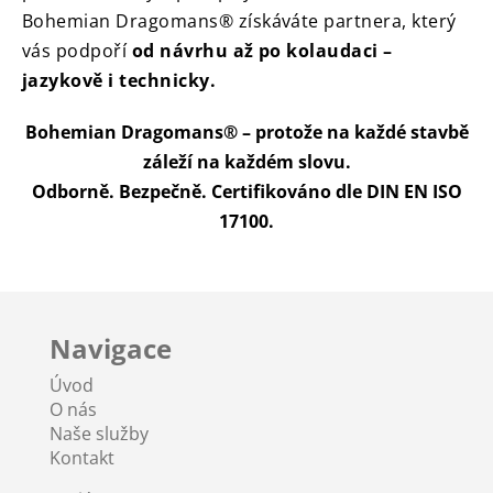
Bohemian Dragomans® získáváte partnera, který
vás podpoří
od návrhu až po kolaudaci –
jazykově i technicky.
Bohemian Dragomans® – protože na každé stavbě
záleží na každém slovu.
Odborně. Bezpečně. Certifikováno dle DIN EN ISO
17100.
Navigace
Úvod
O nás
Naše služby
Kontakt