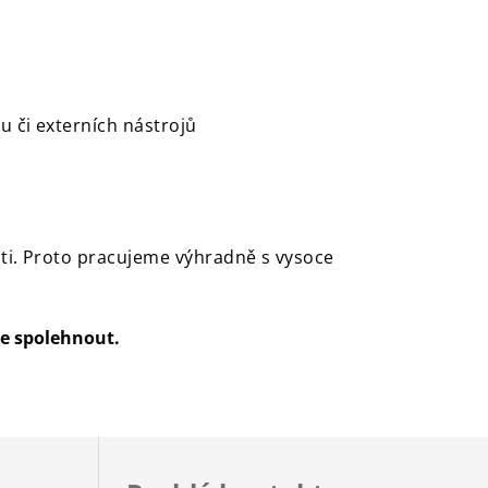
u či externích nástrojů
ti. Proto pracujeme výhradně s vysoce
e spolehnout.