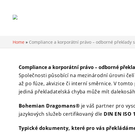
Home
»
Compliance a korporátní právo – odborné překlady 
Compliance a korporátní právo – odborné překla
Společnosti působící na mezinárodní úrovni čel
až po fúze, akvizice či interní směrnice. V tom
jediná překladatelská chyba může mít dalekosáhl
Bohemian Dragomans®
je váš partner pro vys
jazykových služeb certifikovaný dle
DIN EN ISO 
Typické dokumenty, které pro vás překládám