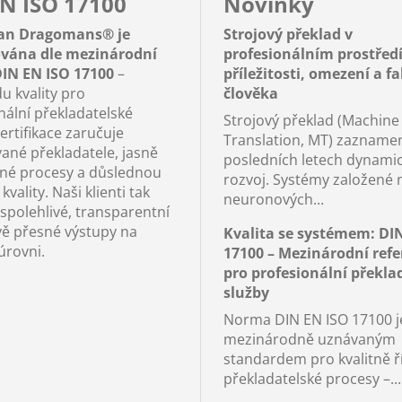
N ISO 17100
Novinky
an Dragomans® je
Strojový překlad v
kována dle mezinárodní
profesionálním prostředí
IN EN ISO 17100
–
příležitosti, omezení a f
u kvality pro
člověka
nální překladatelské
Strojový překlad (Machine
ertifikace zaručuje
Translation, MT) zaznamen
vané překladatele, jasně
posledních letech dynami
né procesy a důslednou
rozvoj. Systémy založené 
kvality. Naši klienti tak
neuronových...
 spolehlivé, transparentní
vě přesné výstupy na
Kvalita se systémem: DI
úrovni.
17100 – Mezinárodní ref
pro profesionální překla
služby
Norma DIN EN ISO 17100 j
mezinárodně uznávaným
standardem pro kvalitně ř
překladatelské procesy –...