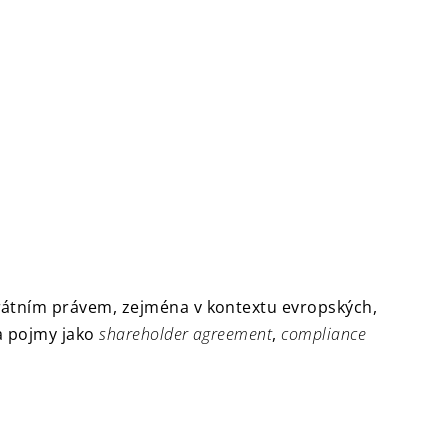
rátním právem, zejména v kontextu evropských,
 a pojmy jako
shareholder agreement
,
compliance