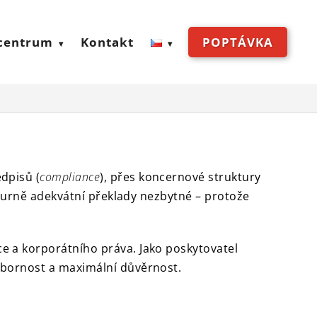
centrum
Kontakt
POPTÁVKA
dpisů (
compliance
), přes koncernové struktury
lturně adekvátní překlady nezbytné – protože
ce a korporátního práva. Jako poskytovatel
bornost a maximální důvěrnost.