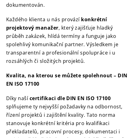
dokumentován.
Každého klienta u nás provází
konkrétní
projektový manažer
, který zajišťuje hladký
průběh zakázek, hlídá termíny a funguje jako
spolehlivý komunikační partner. Výsledkem je
transparentní a profesionální spolupráce i u
rozsáhlých či složitých projektů.
Kvalita, na kterou se můžete spolehnout – DIN
EN ISO 17100
Díky naší
certifikaci dle DIN EN ISO 17100
splňujeme ty nejvyšší požadavky na odbornost,
řízení projektů i zajištění kvality. Tato norma
stanovuje konkrétní kritéria pro kvalifikaci
překladatelů, pracovní procesy, dokumentaci i