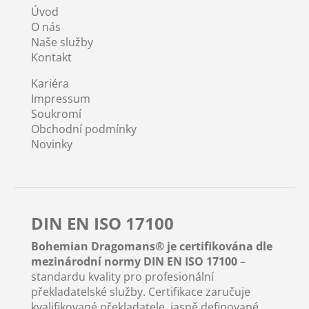
Úvod
O nás
Naše služby
Kontakt
Kariéra
Impressum
Soukromí
Obchodní podmínky
Novinky
DIN EN ISO 17100
Bohemian Dragomans® je certifikována dle
mezinárodní normy DIN EN ISO 17100
–
standardu kvality pro profesionální
překladatelské služby. Certifikace zaručuje
kvalifikované překladatele, jasně definované