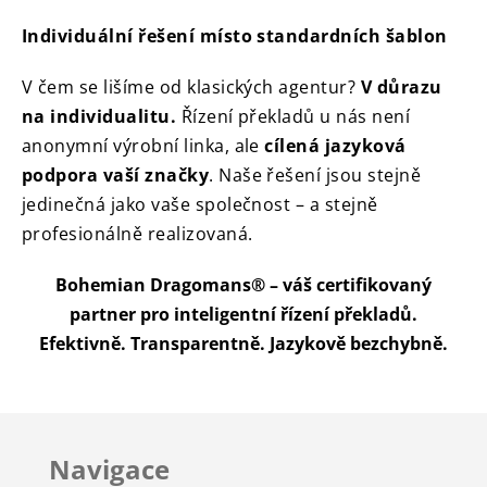
Individuální řešení místo standardních šablon
V čem se lišíme od klasických agentur?
V důrazu
na individualitu.
Řízení překladů u nás není
anonymní výrobní linka, ale
cílená jazyková
podpora vaší značky
. Naše řešení jsou stejně
jedinečná jako vaše společnost – a stejně
profesionálně realizovaná.
Bohemian Dragomans® – váš certifikovaný
partner pro inteligentní řízení překladů.
Efektivně. Transparentně. Jazykově bezchybně.
Navigace