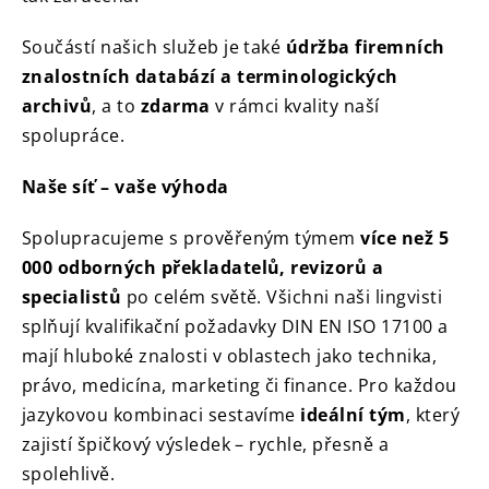
Součástí našich služeb je také
údržba firemních
znalostních databází a terminologických
archivů
, a to
zdarma
v rámci kvality naší
spolupráce.
Naše síť – vaše výhoda
Spolupracujeme s prověřeným týmem
více než 5
000 odborných překladatelů, revizorů a
specialistů
po celém světě. Všichni naši lingvisti
splňují kvalifikační požadavky DIN EN ISO 17100 a
mají hluboké znalosti v oblastech jako technika,
právo, medicína, marketing či finance. Pro každou
jazykovou kombinaci sestavíme
ideální tým
, který
zajistí špičkový výsledek – rychle, přesně a
spolehlivě.