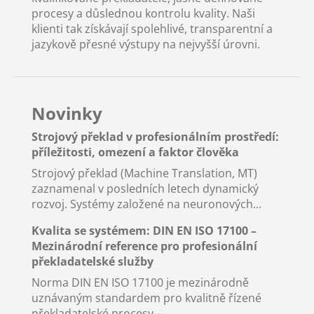
procesy a důslednou kontrolu kvality. Naši
klienti tak získávají spolehlivé, transparentní a
jazykově přesné výstupy na nejvyšší úrovni.
Novinky
Strojový překlad v profesionálním prostředí:
příležitosti, omezení a faktor člověka
Strojový překlad (Machine Translation, MT)
zaznamenal v posledních letech dynamický
rozvoj. Systémy založené na neuronových...
Kvalita se systémem: DIN EN ISO 17100 –
Mezinárodní reference pro profesionální
překladatelské služby
Norma DIN EN ISO 17100 je mezinárodně
uznávaným standardem pro kvalitně řízené
překladatelské procesy –...