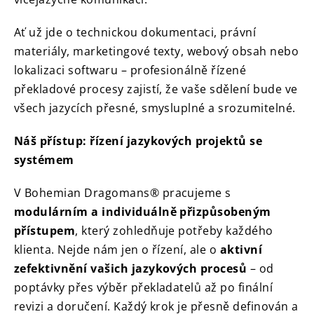
Ať už jde o technickou dokumentaci, právní
materiály, marketingové texty, webový obsah nebo
lokalizaci softwaru – profesionálně řízené
překladové procesy zajistí, že vaše sdělení bude ve
všech jazycích přesné, smysluplné a srozumitelné.
Náš přístup: řízení jazykových projektů se
systémem
V Bohemian Dragomans® pracujeme s
modulárním a individuálně přizpůsobeným
přístupem
, který zohledňuje potřeby každého
klienta. Nejde nám jen o řízení, ale o
aktivní
zefektivnění vašich jazykových procesů
– od
poptávky přes výběr překladatelů až po finální
revizi a doručení. Každý krok je přesně definován a