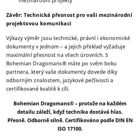
mezinárodní projekty
Závěr: Technická přesnost pro vaši mezinárodní
projektovou komunikaci
Výkazy výměr jsou technické, právní i ekonomické
dokumenty v jednom – a jejich překlad vyžaduje
maximální přesnost na všech úrovních. S
Bohemian Dragomans® máte po svém boku
partnera, který vaše dokumenty dovede díky
odborným znalostem, jazykové pečlivosti a
certifikované kvalitě k cíli.
Bohemian Dragomans® – protože na každém
detailu záleží, když technika dostává hlas.
Přesně. Odborně silně. Certifikováno podle DIN EN
ISO 17100.