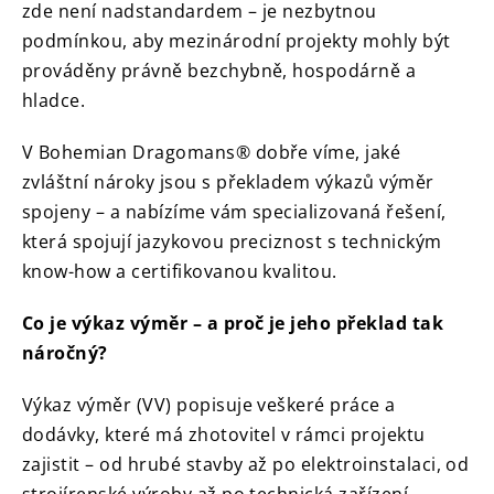
zde není nadstandardem – je nezbytnou
podmínkou, aby mezinárodní projekty mohly být
prováděny právně bezchybně, hospodárně a
hladce.
V Bohemian Dragomans® dobře víme, jaké
zvláštní nároky jsou s překladem výkazů výměr
spojeny – a nabízíme vám specializovaná řešení,
která spojují jazykovou preciznost s technickým
know-how a certifikovanou kvalitou.
Co je výkaz výměr – a proč je jeho překlad tak
náročný?
Výkaz výměr (VV) popisuje veškeré práce a
dodávky, které má zhotovitel v rámci projektu
zajistit – od hrubé stavby až po elektroinstalaci, od