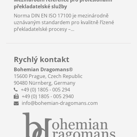
překladatelské služby
Norma DIN EN ISO 17100 je mezinárodně
uznávaným standardem pro kvalitně řízené
překladatelské procesy –...
Rychlý kontakt
Bohemian Dragomans
®
15600 Prague, Czech Republic
90480 Nürnberg, Germany
+49 (0) 1805 - 005 294
+49 (0) 1805 - 005 2940
info@bohemian-dragomans.com