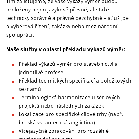
Tím zajišťujeme, že vaše výkazy výměr budou
přeloženy nejen jazykově přesně, ale také
technicky správně a právně bezchybně – ať už jde
o výběrová řízení, zakázky nebo mezinárodní
spolupráci.
Naše služby v oblasti překladu výkazů výměr:
Překlad výkazů výměr pro stavebnictví a
jednotlivé profese
Překlad technických specifikací a položkových
seznamů
Terminologická harmonizace u sériových
projektů nebo následných zakázek
Lokalizace pro specifické cílové trhy (např.
britská vs. americká angličtina)
Vícejazyčné zpracování pro rozsáhlé