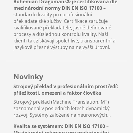
Bohemian Dragomans® je certifikována dle
mezinárodní normy DIN EN ISO 17100
–
standardu kvality pro profesionální
překladatelské služby. Certifikace zaručuje
kvalifikované překladatele, jasně definované
procesy a důslednou kontrolu kvality. Naši
klienti tak získávají spolehlivé, transparentní a
jazykově přesné výstupy na nejvyšší úrovni.
Novinky
Strojový překlad v profesionálním prostředí:
příležitosti, omezení a faktor člověka
Strojový překlad (Machine Translation, MT)
zaznamenal v posledních letech dynamický
rozvoj. Systémy založené na neuronových...
Kvalita se systémem: DIN EN ISO 17100 –
Mezinárodní reference pro profesionální