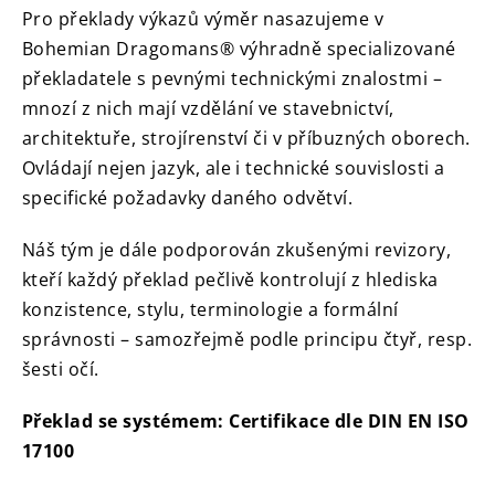
Pro překlady výkazů výměr nasazujeme v
Bohemian Dragomans® výhradně specializované
překladatele s pevnými technickými znalostmi –
mnozí z nich mají vzdělání ve stavebnictví,
architektuře, strojírenství či v příbuzných oborech.
Ovládají nejen jazyk, ale i technické souvislosti a
specifické požadavky daného odvětví.
Náš tým je dále podporován zkušenými revizory,
kteří každý překlad pečlivě kontrolují z hlediska
konzistence, stylu, terminologie a formální
správnosti – samozřejmě podle principu čtyř, resp.
šesti očí.
Překlad se systémem: Certifikace dle DIN EN ISO
17100