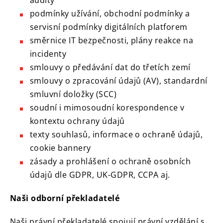
audity
podmínky užívání, obchodní podmínky a
servisní podmínky digitálních platforem
směrnice IT bezpečnosti, plány reakce na
incidenty
smlouvy o předávání dat do třetích zemí
smlouvy o zpracování údajů (AV), standardní
smluvní doložky (SCC)
soudní i mimosoudní korespondence v
kontextu ochrany údajů
texty souhlasů, informace o ochraně údajů,
cookie bannery
zásady a prohlášení o ochraně osobních
údajů dle GDPR, UK-GDPR, CCPA aj.
Naši odborní překladatelé
Naši právní překladatelé spojují právní vzdělání s