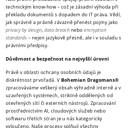
technickým know-how – což je zásadní výhoda při
překladu dokumentů s dopadem do IT práva. Vědí,
jak správně a právně závazně přenést pojmy jako
privacy by design
,
data breach
nebo
encryption
standards
– nejen jazykově přesně, ale i v souladu s
právními předpisy.
Důvěrnost a bezpečnost na nejvyšší úrovni
Právě v oblasti ochrany osobních údajů je
diskrétnost prvořadá. V
Bohemian Dragomans®
zpracováváme veškerý obsah výhradně interně a v
uzavřených systémech, striktně oddělených od
otevřených sítí či externích nástrojů. Zpracování
prostřednictvím AI, cloudových služeb nebo
softwaru třetích stran je u nás kategoricky
vyloučeno. Naše procesy splňují všechny