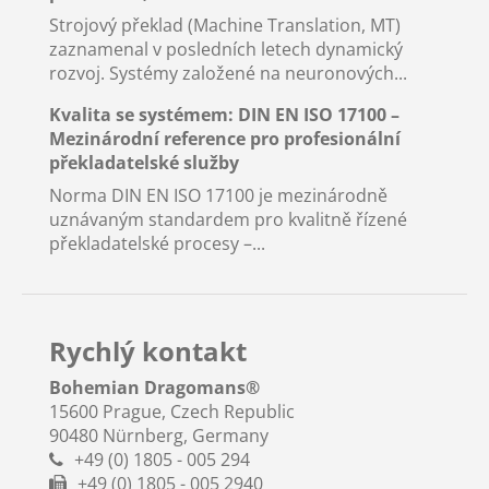
Strojový překlad (Machine Translation, MT)
zaznamenal v posledních letech dynamický
rozvoj. Systémy založené na neuronových...
Kvalita se systémem: DIN EN ISO 17100 –
Mezinárodní reference pro profesionální
překladatelské služby
Norma DIN EN ISO 17100 je mezinárodně
uznávaným standardem pro kvalitně řízené
překladatelské procesy –...
Rychlý kontakt
Bohemian Dragomans
®
15600 Prague, Czech Republic
90480 Nürnberg, Germany
+49 (0) 1805 - 005 294
+49 (0) 1805 - 005 2940