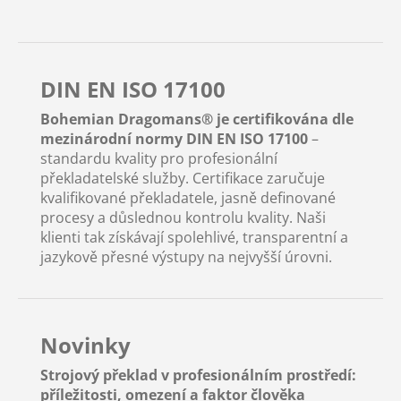
DIN EN ISO 17100
Bohemian Dragomans® je certifikována dle
mezinárodní normy DIN EN ISO 17100
–
standardu kvality pro profesionální
překladatelské služby. Certifikace zaručuje
kvalifikované překladatele, jasně definované
procesy a důslednou kontrolu kvality. Naši
klienti tak získávají spolehlivé, transparentní a
jazykově přesné výstupy na nejvyšší úrovni.
Novinky
Strojový překlad v profesionálním prostředí:
příležitosti, omezení a faktor člověka