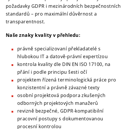
požadavky GDPR i mezinárodních bezpečnostních
standardů – pro maximální důvěrnost a
transparentnost.
Naše znaky kvality v přehledu:
právně specializovaní překladatelé s
hlubokou IT a datově-právní expertízou
kontrola kvality dle DIN EN ISO 17100, na
přání i podle principu šesti očí
projektem řízená terminologická práce pro
konzistentní a právně závazné texty
osobní projektová podpora zkušených
odborných projektových manažerů
revizně bezpečné, GDPR-kompatibilní
pracovní postupy s dokumentovanou
procesní kontrolou