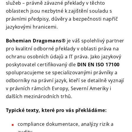
služeb – právně závazné překlady v těchto
oblastech jsou nezbytné k zajištění souladu s
právními předpisy, důvěry a bezpečnosti napříč
jazykovými hranicemi.
Bohemian Dragomans®
je váš spolehlivý partner
pro kvalitní odborné překlady v oblasti práva na
ochranu osobních údajů a IT práva. Jako jazykový
poskytovatel certifikovaný dle
DIN EN ISO 17100
spolupracujeme se specializovanými právníky a
odborníky na právní jazyk, kteří se detailně vyznají
v právních rámcích Evropy, Severní Ameriky i
dalších mezinárodních trhů.
Typické texty, které pro vás překládáme:
compliance dokumentace, analýzy rizik a