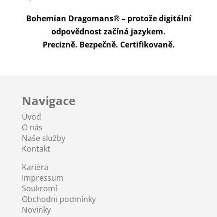
Bohemian Dragomans® – protože digitální
odpovědnost začíná jazykem.
Precizně. Bezpečně. Certifikovaně.
Navigace
Úvod
O nás
Naše služby
Kontakt
Kariéra
Impressum
Soukromí
Obchodní podmínky
Novinky