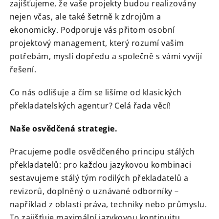
zajišťujeme, že vaše projekty budou realizovány
nejen včas, ale také šetrně k zdrojům a
ekonomicky.
Podporuje vás přitom osobní
projektový management, který rozumí vašim
potřebám, myslí dopředu a společně s vámi vyvíjí
řešení.
Co nás odlišuje a čím se lišíme od klasických
překladatelských agentur?
Celá řada věcí!
Naše osvědčená strategie.
Pracujeme podle osvědčeného principu stálých
překladatelů: pro každou jazykovou kombinaci
sestavujeme stálý tým rodilých překladatelů a
revizorů, doplněný o uznávané odborníky –
například z oblasti práva, techniky nebo průmyslu.
To zajišťuje maximální jazykovou kontinuitu,