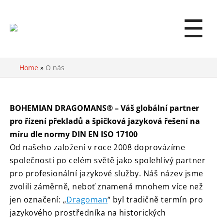
☰
Home
»
O nás
BOHEMIAN DRAGOMANS® – Váš globální partner
pro řízení překladů a špičková jazyková řešení na
míru dle normy DIN EN ISO 17100
Od našeho založení v roce 2008 doprovázíme
společnosti po celém světě jako spolehlivý partner
pro profesionální jazykové služby.
Náš název jsme
zvolili záměrně, neboť znamená mnohem více než
jen označení: „
Dragoman
“ byl tradičně termín pro
jazykového prostředníka na historických