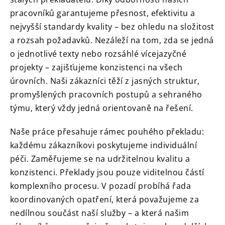
pracovníků garantujeme přesnost, efektivitu a
nejvyšší standardy kvality – bez ohledu na složitost
a rozsah požadavků.
Nezáleží na tom, zda se jedná
o jednotlivé texty nebo rozsáhlé vícejazyčné
projekty – zajišťujeme konzistenci na všech
úrovních.
Naši zákazníci těží z jasných struktur,
promyšlených pracovních postupů a sehraného
týmu, který vždy jedná orientovaně na řešení.
Naše práce přesahuje rámec pouhého překladu:
každému zákazníkovi poskytujeme individuální
péči.
Zaměřujeme se na udržitelnou kvalitu a
konzistenci.
Překlady jsou pouze viditelnou částí
komplexního procesu.
V pozadí probíhá řada
koordinovaných opatření, která považujeme za
nedílnou součást naší služby – a která našim