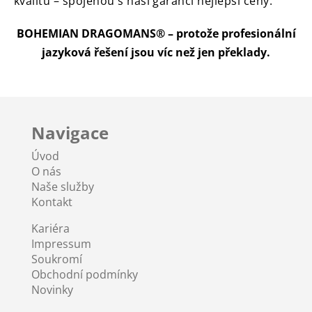
kvalitu – spojenou s naší garancí nejlepší ceny.
BOHEMIAN DRAGOMANS® – protože profesionální
jazyková řešení jsou víc než jen překlady.
Navigace
Úvod
O nás
Naše služby
Kontakt
Kariéra
Impressum
Soukromí
Obchodní podmínky
Novinky