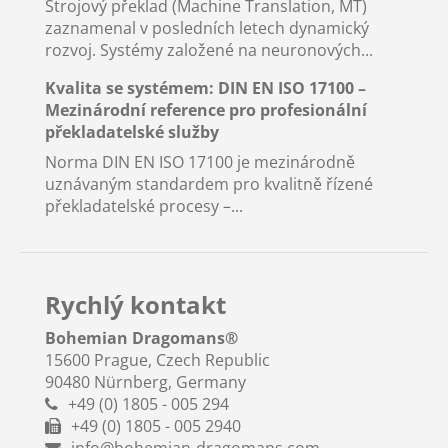
Strojový překlad (Machine Translation, MT)
zaznamenal v posledních letech dynamický
rozvoj. Systémy založené na neuronových...
Kvalita se systémem: DIN EN ISO 17100 –
Mezinárodní reference pro profesionální
překladatelské služby
Norma DIN EN ISO 17100 je mezinárodně
uznávaným standardem pro kvalitně řízené
překladatelské procesy –...
Rychlý kontakt
Bohemian Dragomans
®
15600 Prague, Czech Republic
90480 Nürnberg, Germany
+49 (0) 1805 - 005 294
+49 (0) 1805 - 005 2940