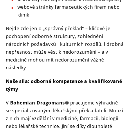
webové stránky farmaceutických firem nebo
klinik
Nejde zde jen o „správný překlad“ – klíčové je
pochopení odborné struktury, zohlednění
národních požadavků i kulturních rozdílů. I drobná
nepřesnost může vést k nedorozumění – a v
medicíně mohou mít nedorozumění vážné
následky.
Naše síla: odborná kompetence a kvalifikované
týmy
V
Bohemian Dragomans®
pracujeme výhradně
se specializovanými lékařskými překladateli. Mnozí
z nich mají vzdělání v medicíně, farmacii, biologii
nebo lékařské technice. Jiní se díky dlouholeté