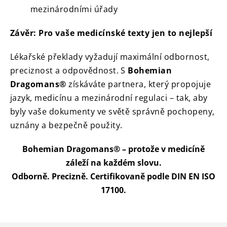
mezinárodními úřady
Závěr: Pro vaše medicínské texty jen to nejlepší
Lékařské překlady vyžadují maximální odbornost,
preciznost a odpovědnost. S
Bohemian
Dragomans®
získáváte partnera, který propojuje
jazyk, medicínu a mezinárodní regulaci – tak, aby
byly vaše dokumenty ve světě správně pochopeny,
uznány a bezpečně použity.
Bohemian Dragomans® – protože v medicíně
záleží na každém slovu.
Odborně. Precizně. Certifikovaně podle DIN EN ISO
17100.