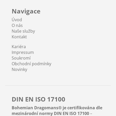
Navigace
Úvod
O nás
Naše služby
Kontakt
Kariéra
Impressum
Soukromí
Obchodní podmínky
Novinky
DIN EN ISO 17100
Bohemian Dragomans® je certifikována dle
mezinárodní normy DIN EN ISO 17100
–