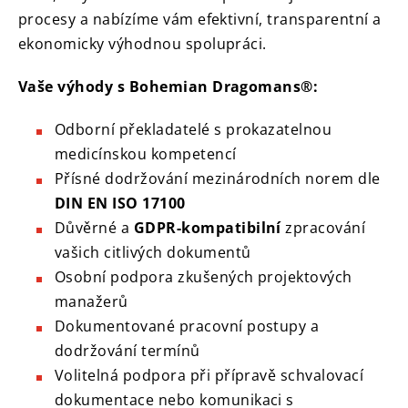
procesy a nabízíme vám efektivní, transparentní a
ekonomicky výhodnou spolupráci.
Vaše výhody s Bohemian Dragomans®:
Odborní překladatelé s prokazatelnou
medicínskou kompetencí
Přísné dodržování mezinárodních norem dle
DIN EN ISO 17100
Důvěrné a
GDPR-kompatibilní
zpracování
vašich citlivých dokumentů
Osobní podpora zkušených projektových
manažerů
Dokumentované pracovní postupy a
dodržování termínů
Volitelná podpora při přípravě schvalovací
dokumentace nebo komunikaci s