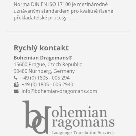
Norma DIN EN ISO 17100 je mezinárodně
uznávaným standardem pro kvalitně řízené
překladatelské procesy –...
Rychlý kontakt
Bohemian Dragomans
®
15600 Prague, Czech Republic
90480 Nürnberg, Germany
+49 (0) 1805 - 005 294
+49 (0) 1805 - 005 2940
info@bohemian-dragomans.com