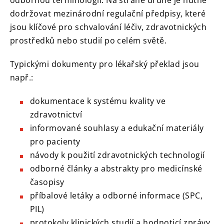
odbornou terminologii. Na straně druhé je nutné
dodržovat mezinárodní regulační předpisy, které
jsou klíčové pro schvalování léčiv, zdravotnických
prostředků nebo studií po celém světě.
Typickými dokumenty pro lékařský překlad jsou
např.:
dokumentace k systému kvality ve
zdravotnictví
informované souhlasy a edukační materiály
pro pacienty
návody k použití zdravotnických technologií
odborné články a abstrakty pro medicínské
časopisy
příbalové letáky a odborné informace (SPC,
PIL)
protokoly klinických studií a hodnoticí zprávy