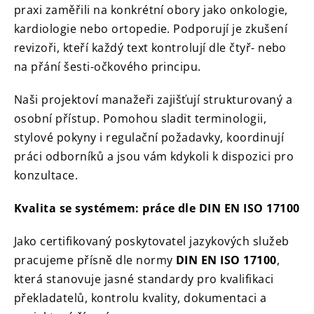
praxi zaměřili na konkrétní obory jako onkologie,
kardiologie nebo ortopedie. Podporují je zkušení
revizoři, kteří každý text kontrolují dle čtyř- nebo
na přání šesti-očkového principu.
Naši projektoví manažeři zajišťují strukturovaný a
osobní přístup. Pomohou sladit terminologii,
stylové pokyny i regulační požadavky, koordinují
práci odborníků a jsou vám kdykoli k dispozici pro
konzultace.
Kvalita se systémem: práce dle DIN EN ISO 17100
Jako certifikovaný poskytovatel jazykových služeb
pracujeme přísně dle normy
DIN EN ISO 17100
,
která stanovuje jasné standardy pro kvalifikaci
překladatelů, kontrolu kvality, dokumentaci a