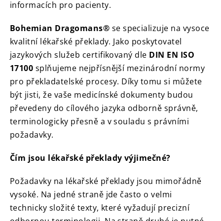
informacích pro pacienty.
Bohemian Dragomans®
se specializuje na vysoce
kvalitní lékařské překlady. Jako poskytovatel
jazykových služeb certifikovaný dle
DIN EN ISO
17100
splňujeme nejpřísnější mezinárodní normy
pro překladatelské procesy. Díky tomu si můžete
být jisti, že vaše medicínské dokumenty budou
převedeny do cílového jazyka odborně správně,
terminologicky přesně a v souladu s právními
požadavky.
Čím jsou lékařské překlady výjimečné?
Požadavky na lékařské překlady jsou mimořádně
vysoké. Na jedné straně jde často o velmi
technicky složité texty, které vyžadují precizní