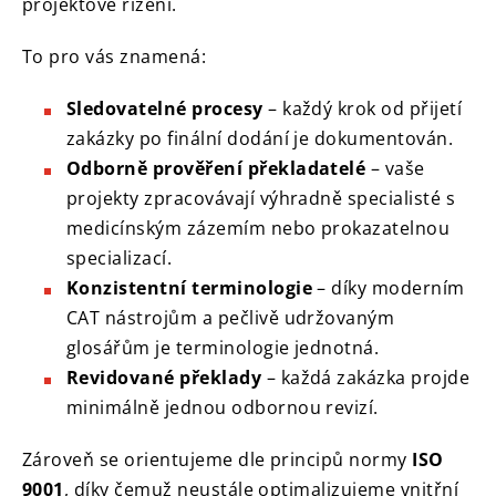
projektové řízení.
To pro vás znamená:
Sledovatelné procesy
– každý krok od přijetí
zakázky po finální dodání je dokumentován.
Odborně prověření překladatelé
– vaše
projekty zpracovávají výhradně specialisté s
medicínským zázemím nebo prokazatelnou
specializací.
Konzistentní terminologie
– díky moderním
CAT nástrojům a pečlivě udržovaným
glosářům je terminologie jednotná.
Revidované překlady
– každá zakázka projde
minimálně jednou odbornou revizí.
Zároveň se orientujeme dle principů normy
ISO
9001
, díky čemuž neustále optimalizujeme vnitřní