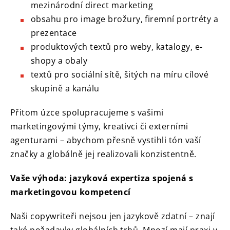
mezinárodní direct marketing
obsahu pro image brožury, firemní portréty a
prezentace
produktových textů pro weby, katalogy, e-
shopy a obaly
textů pro sociální sítě, šitých na míru cílové
skupině a kanálu
Přitom úzce spolupracujeme s vašimi
marketingovými týmy, kreativci či externími
agenturami – abychom přesně vystihli tón vaší
značky a globálně jej realizovali konzistentně.
Vaše výhoda: jazyková expertiza spojená s
marketingovou kompetencí
Naši copywriteři nejsou jen jazykově zdatní – znají