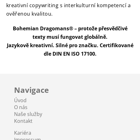
kreativní copywriting s interkulturní kompetencí a
ověřenou kvalitou.
Bohemian Dragomans® – protože přesvědčivé
texty musí fungovat globálně.
Jazykově kreativní. Silné pro značku. Certifikované
dle DIN EN ISO 17100.
Navigace
Úvod
O nás
Naše služby
Kontakt
Kariéra
Impressum