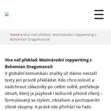
☰
Home
»
Více než překlad: Mezinárodní copywriting s
Bohemian Dragomans®
Více než překlad: Mezinárodní copywriting s
Bohemian Dragomans®
V globální komunikaci značky už dávno nestačí
texty jen prostě překládat. Kdo chce oslovit a
nadchnout zákazníky po celém světě, potřebuje
obsah, který je jazykově i kulturně přesně cílený –
formulovaný se stylem, obsahem a pochopením
cílové skupiny. A právě zde přichází na řadu