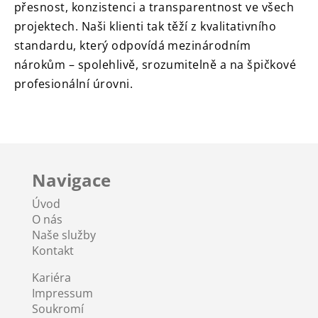
přesnost, konzistenci a transparentnost ve všech
projektech. Naši klienti tak těží z kvalitativního
standardu, který odpovídá mezinárodním
nárokům – spolehlivě, srozumitelně a na špičkové
profesionální úrovni.
Navigace
Úvod
O nás
Naše služby
Kontakt
Kariéra
Impressum
Soukromí