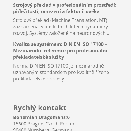
Strojový překlad v profesionálním prostředí:
příležitosti, omezení a faktor člověka
Strojový překlad (Machine Translation, MT)
zaznamenal v posledních letech dynamický
rozvoj. Systémy založené na neuronových...
Kvalita se systémem: DIN EN ISO 17100 –
Mezinárodní reference pro profesionální
překladatelské služby
Norma DIN EN ISO 17100 je mezinárodně
uznávaným standardem pro kvalitně řízené
překladatelské procesy –...
Rychlý kontakt
Bohemian Dragomans
®
15600 Prague, Czech Republic
90480 Nürnberg, Germany