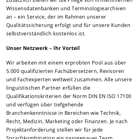
Zusätzlich bieten wir die Pflege von firmeninternen
Wissensdatenbanken und Terminologiearchiven
an – ein Service, der im Rahmen unserer
Qualitätssicherung erfolgt und für unsere Kunden
selbstverständlich kostenlos ist.
Unser Netzwerk – Ihr Vorteil
Wir arbeiten mit einem erprobten Pool aus über
5.000 qualifizierten Fachübersetzern, Revisoren
und Fachexperten weltweit zusammen. Alle unsere
linguistischen Partner erfüllen die
Qualifikationskriterien der Norm DIN EN ISO 17100
und verfügen über tiefgehende
Branchenkenntnisse in Bereichen wie Technik,
Recht, Medizin, Marketing oder Finanzen. Je nach
Projektanforderung stellen wir für jede
Sprachkombination ein passgenaues Team