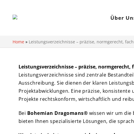
Über Un
Home
»
Leistungsverzeichnisse – präzise, normgerecht, fach
Leistungsverzeichnisse – präzise, normgerecht, f
Leistungsverzeichnisse sind zentrale Bestandte
Ausschreibung. Sie dienen der klaren Leistungs
Projektabwicklungen. Eine präzise, konsistente 
Projekte rechtskonform, wirtschaftlich und rei
Bei
Bohemian Dragomans®
wissen wir um die 
bieten Ihnen spezialisierte Lösungen, die sprac