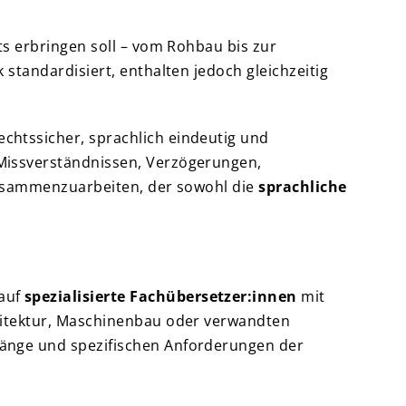
ts erbringen soll – vom Rohbau bis zur
standardisiert, enthalten jedoch gleichzeitig
chtssicher, sprachlich eindeutig und
 Missverständnissen, Verzögerungen,
 zusammenzuarbeiten, der sowohl die
sprachliche
 auf
spezialisierte Fachübersetzer:innen
mit
chitektur, Maschinenbau oder verwandten
hänge und spezifischen Anforderungen der