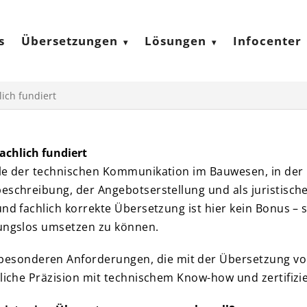
s
Übersetzungen
Lösungen
Infocenter
lich fundiert
achlich fundiert
ile der technischen Kommunikation im Bauwesen, in der I
beschreibung, der Angebotserstellung und als juristisc
und fachlich korrekte Übersetzung ist hier kein Bonus – 
bungslos umsetzen zu können.
besonderen Anforderungen, die mit der Übersetzung vo
hliche Präzision mit technischem Know-how und zertifizie