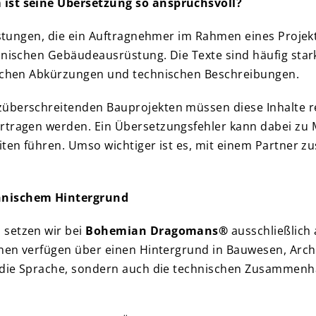
 ist seine Übersetzung so anspruchsvoll?
eistungen, die ein Auftragnehmer im Rahmen eines Projek
hnischen Gebäudeausrüstung. Die Texte sind häufig stark 
fischen Abkürzungen und technischen Beschreibungen.
überschreitenden Bauprojekten müssen diese Inhalte re
ertragen werden. Ein Übersetzungsfehler kann dabei zu
eiten führen. Umso wichtiger ist es, mit einem Partner
chnischem Hintergrund
 setzen wir bei
Bohemian Dragomans®
ausschließlich
ihnen verfügen über einen Hintergrund in Bauwesen, Ar
ur die Sprache, sondern auch die technischen Zusammen