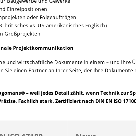
 für Baugewerbe und Gewerke
nd Einzelpositionen
nprojekten oder Folgeaufträgen
 B. britisches vs. US-amerikanisches Englisch)
en Großprojekten
tionale Projektkommunikation
che und wirtschaftliche Dokumente in einem – und ihre 
 Sie einen Partner an Ihrer Seite, der Ihre Dokumente 
gomans® – weil jedes Detail zählt, wenn Technik zur S
Präzise. Fachlich stark. Zertifiziert nach DIN EN ISO 17100