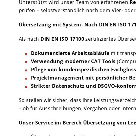
Unterstützt wird unser Team von erfahrenen
Re
prüfen – selbstverständlich nach dem Vier- ode
Übersetzung mit System: Nach DIN EN ISO 1710
Als nach
DIN EN ISO 17100
zertifiziertes Über
Dokumentierte Arbeitsabläufe
mit transp
Verwendung moderner CAT-Tools
(Comput
Pflege von kundenspezifischen Fachglos
Projektmanagement mit persönlicher B
Strikter Datenschutz und DSGVO-konfor
So stellen wir sicher, dass Ihre Leistungsverze
– ob für Ausschreibungen, Vergaben oder inter
Unser Service im Bereich Übersetzung von Lei