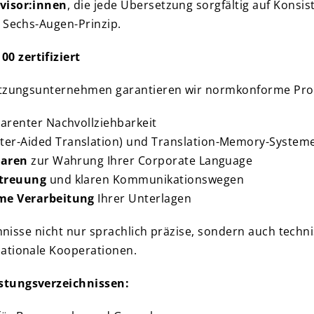
visor:innen
, die jede Übersetzung sorgfältig auf Konsis
r Sechs-Augen-Prinzip.
0 zertifiziert
setzungsunternehmen garantieren wir normkonforme Proz
arenter Nachvollziehbarkeit
er-Aided Translation) und Translation-Memory-Systeme
saren
zur Wahrung Ihrer Corporate Language
etreuung
und klaren Kommunikationswegen
me Verarbeitung
Ihrer Unterlagen
ichnisse nicht nur sprachlich präzise, sondern auch tech
nationale Kooperationen.
stungsverzeichnissen: