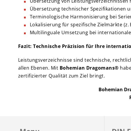
Übersetzung von Leistungsverzeichnissen
Übersetzung technischer Spezifikationen u
Terminologische Harmonisierung bei Serie
Lokalisierung für spezifische Zielmärkte (z.
Multilinguale Umsetzung bei international
Fazit: Technische Präzision für Ihre interna
Leistungsverzeichnisse sind technische, rechtli
allen Ebenen. Mit
Bohemian Dragomans®
haben
zertifizierter Qualität zum Ziel bringt.
Bohemian Dra