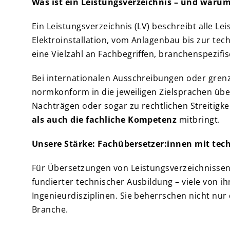
Was ist ein Leistungsverzeichnis – und warum
Ein Leistungsverzeichnis (LV) beschreibt alle L
Elektroinstallation, vom Anlagenbau bis zur tec
eine Vielzahl an Fachbegriffen, branchenspezi
Bei internationalen Ausschreibungen oder grenz
normkonform in die jeweiligen Zielsprachen üb
Nachträgen oder sogar zu rechtlichen Streitigk
als auch die fachliche Kompetenz
mitbringt.
Unsere Stärke: Fachübersetzer:innen mit te
Für Übersetzungen von Leistungsverzeichnissen
fundierter technischer Ausbildung – viele von 
Ingenieurdisziplinen. Sie beherrschen nicht n
Branche.