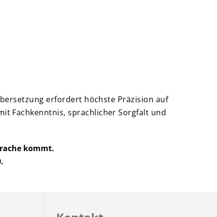
Übersetzung erfordert höchste Präzision auf
mit Fachkenntnis, sprachlicher Sorgfalt und
prache kommt.
.