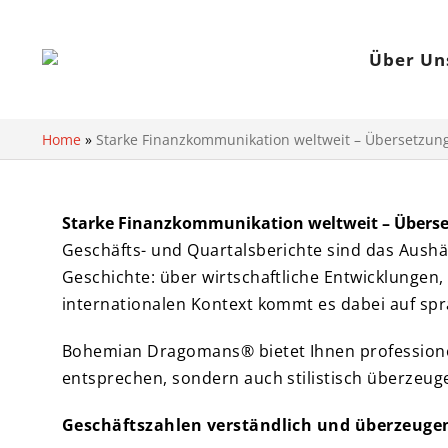
Über Un
Home
»
Starke Finanzkommunikation weltweit – Übersetzun
Starke Finanzkommunikation weltweit – Übers
Geschäfts- und Quartalsberichte sind das Aushä
Geschichte: über wirtschaftliche Entwicklunge
internationalen Kontext kommt es dabei auf spra
Bohemian Dragomans® bietet Ihnen professionel
entsprechen, sondern auch stilistisch überzeug
Geschäftszahlen verständlich und überzeug