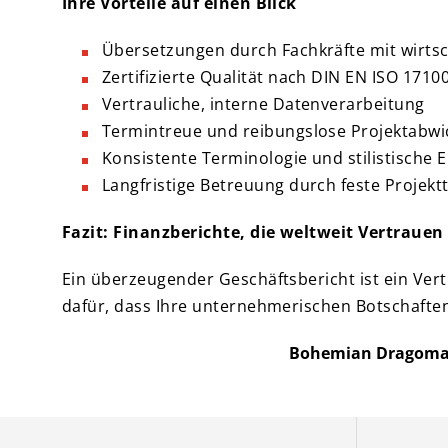
Ihre Vorteile auf einen Blick
Übersetzungen durch Fachkräfte mit wirts
Zertifizierte Qualität nach DIN EN ISO 1710
Vertrauliche, interne Datenverarbeitung
Termintreue und reibungslose Projektabwi
Konsistente Terminologie und stilistische E
Langfristige Betreuung durch feste Projek
Fazit: Finanzberichte, die weltweit Vertrauen
Ein überzeugender Geschäftsbericht ist ein Ve
dafür, dass Ihre unternehmerischen Botschaften in
Bohemian Dragomans