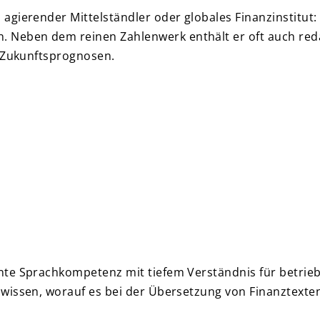
agierender Mittelständler oder globales Finanzinstitut:
Neben dem reinen Zahlenwerk enthält er oft auch reda
r Zukunftsprognosen.
nte Sprachkompetenz mit tiefem Verständnis für betri
issen, worauf es bei der Übersetzung von Finanztexten a