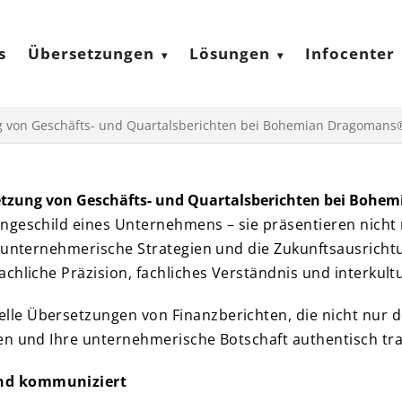
s
Übersetzungen
Lösungen
Infocenter
g von Geschäfts- und Quartalsberichten bei Bohemian Dragomans
etzung von Geschäfts- und Quartalsberichten bei Boh
ngeschild eines Unternehmens – sie präsentieren nicht
n, unternehmerische Strategien und die Zukunftsausric
chliche Präzision, fachliches Verständnis und interkultu
le Übersetzungen von Finanzberichten, die nicht nur 
en und Ihre unternehmerische Botschaft authentisch tra
end kommuniziert