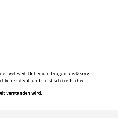
artner weltweit. Bohemian Dragomans® sorgt
ich kraftvoll und stilistisch treffsicher.
it verstanden wird.