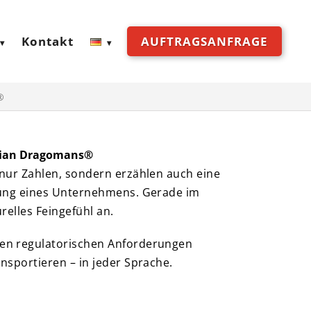
Kontakt
AUFTRAGSANFRAGE
®
emian Dragomans®
 nur Zahlen, sondern erzählen auch eine
htung eines Unternehmens. Gerade im
relles Feingefühl an.
den regulatorischen Anforderungen
nsportieren – in jeder Sprache.