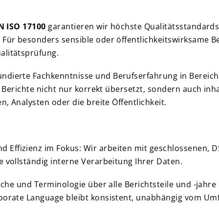
N ISO 17100
garantieren wir höchste Qualitätsstandards 
 Für besonders sensible oder öffentlichkeitswirksame B
alitätsprüfung.
undierte Fachkenntnisse und Berufserfahrung in Bereic
re Berichte nicht nur korrekt übersetzt, sondern auch in
n, Analysten oder die breite Öffentlichkeit.
 Effizienz im Fokus: Wir arbeiten mit geschlossenen,
e vollständig interne Verarbeitung Ihrer Daten.
rache und Terminologie über alle Berichtsteile und -jahr
rporate Language bleibt konsistent, unabhängig vom Umf