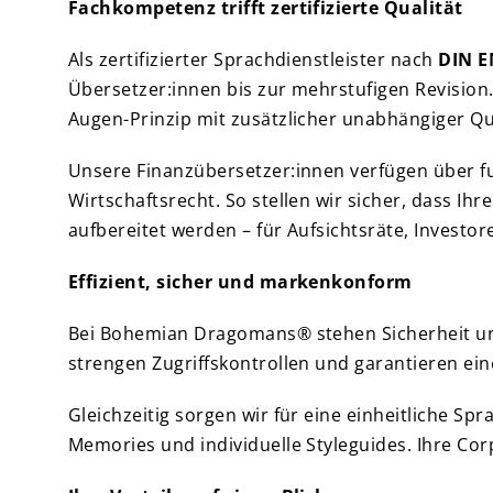
Fachkompetenz trifft zertifizierte Qualität
Als zertifizierter Sprachdienstleister nach
DIN E
Übersetzer:innen bis zur mehrstufigen Revision.
Augen-Prinzip mit zusätzlicher unabhängiger Qu
Unsere Finanzübersetzer:innen verfügen über f
Wirtschaftsrecht. So stellen wir sicher, dass Ih
aufbereitet werden – für Aufsichtsräte, Investore
Effizient, sicher und markenkonform
Bei Bohemian Dragomans® stehen Sicherheit und
strengen Zugriffskontrollen und garantieren ein
Gleichzeitig sorgen wir für eine einheitliche Sp
Memories und individuelle Styleguides. Ihre Co