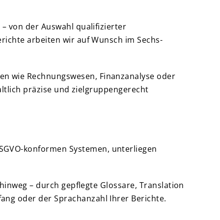
– von der Auswahl qualifizierter
erichte arbeiten wir auf Wunsch im Sechs-
hen wie Rechnungswesen, Finanzanalyse oder
haltlich präzise und zielgruppengerecht
 DSGVO-konformen Systemen, unterliegen
e hinweg – durch gepflegte Glossare, Translation
ang oder der Sprachanzahl Ihrer Berichte.