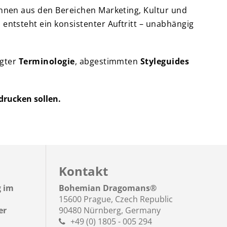
nnen aus den Bereichen Marketing, Kultur und
ntsteht ein konsistenter Auftritt – unabhängig
egter
Terminologie
, abgestimmten
Styleguides
drucken sollen.
Kontakt
g im
Bohemian Dragomans
®
15600 Prague, Czech Republic
er
90480 Nürnberg, Germany
+49 (0) 1805 - 005 294