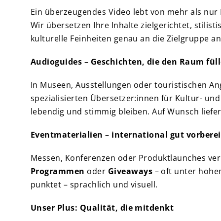
Ein überzeugendes Video lebt von mehr als nur B
Wir übersetzen Ihre Inhalte zielgerichtet, stili
kulturelle Feinheiten genau an die Zielgruppe a
Audioguides – Geschichten, die den Raum fül
In Museen, Ausstellungen oder touristischen A
spezialisierten Übersetzer:innen für Kultur- un
lebendig und stimmig bleiben. Auf Wunsch liefer
Eventmaterialien – international gut vorberei
Messen, Konferenzen oder Produktlaunches ver
Programmen
oder
Giveaways
– oft unter hohem
punktet – sprachlich und visuell.
Unser Plus: Qualität, die mitdenkt