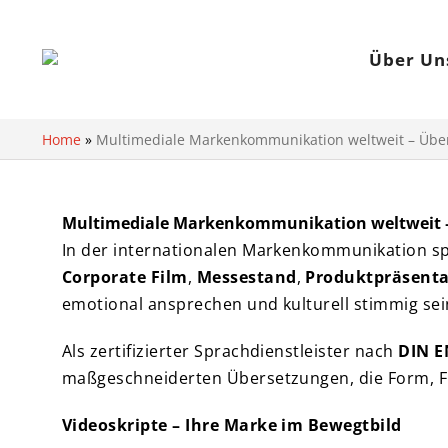
Über Un
Home
»
Multimediale Markenkommunikation weltweit – Übe
Multimediale Markenkommunikation weltweit –
In der internationalen Markenkommunikation sp
Corporate Film
,
Messestand
,
Produktpräsenta
emotional ansprechen und kulturell stimmig s
Als zertifizierter Sprachdienstleister nach
DIN E
maßgeschneiderten Übersetzungen, die Form, F
Videoskripte – Ihre Marke im Bewegtbild