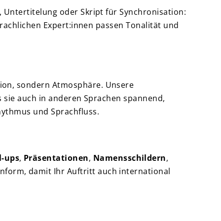
 Untertitelung oder Skript für Synchronisation:
sprachlichen Expert:innen passen Tonalität und
tion, sondern Atmosphäre. Unsere
ss sie auch in anderen Sprachen spannend,
hythmus und Sprachfluss.
l-ups
,
Präsentationen
,
Namensschildern
,
form, damit Ihr Auftritt auch international