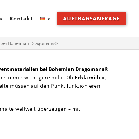
Kontakt
AUFTRAGSANFRAGE
en bei Bohemian Dragomans®
Eventmaterialien bei Bohemian Dragomans®
ne immer wichtigere Rolle. Ob
Erklärvideo
,
halte müssen auf den Punkt funktionieren,
nhalte weltweit überzeugen – mit