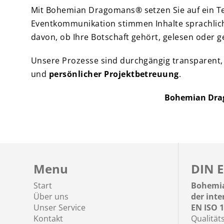
Mit Bohemian Dragomans® setzen Sie auf ein Te
Eventkommunikation stimmen Inhalte sprachlich,
davon, ob Ihre Botschaft gehört, gelesen oder g
Unsere Prozesse sind durchgängig transparent, s
und
persönlicher Projektbetreuung
.
Bohemian Drago
Menu
DIN E
Start
Bohemia
Über uns
der int
Unser Service
EN ISO 1
Kontakt
Qualität