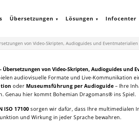
s
Übersetzungen
Lösungen
Infocenter
rsetzungen von Video-Skripten, Audioguides und Eventmateriali
 Übersetzungen von Video-Skripten, Audioguides und 
ielen audiovisuelle Formate und Live-Kommunikation ei
tion
oder
Museumsführung per Audioguide
– Ihre In
ein. Genau hier kommt Bohemian Dragomans® ins Spiel.
N ISO 17100
sorgen wir dafür, dass Ihre multimedialen I
unktion und Wirkung in jeder Sprache bewahren.