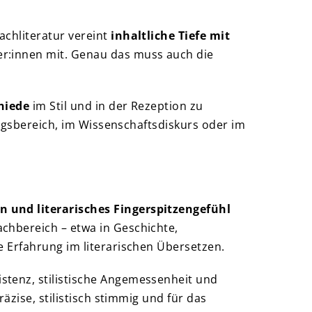
achliteratur vereint
inhaltliche Tiefe mit
r:innen mit. Genau das muss auch die
hiede
im Stil und in der Rezeption zu
ungsbereich, im Wissenschaftsdiskurs oder im
n und literarisches Fingerspitzengefühl
chbereich – etwa in Geschichte,
e Erfahrung im literarischen Übersetzen.
sistenz, stilistische Angemessenheit und
äzise, stilistisch stimmig und für das