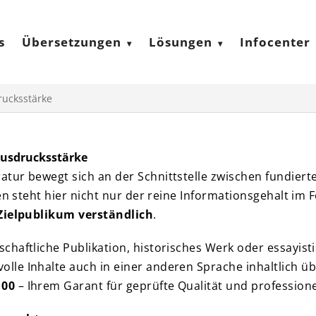
s
Übersetzungen
Lösungen
Infocenter
rucksstärke
 Ausdrucksstärke
tur bewegt sich an der Schnittstelle zwischen fundiert
en steht hier nicht nur der reine Informationsgehalt im 
 Zielpublikum verständlich
.
haftliche Publikation, historisches Werk oder essayisti
olle Inhalte auch in einer anderen Sprache inhaltlich ü
100
– Ihrem Garant für geprüfte Qualität und professione