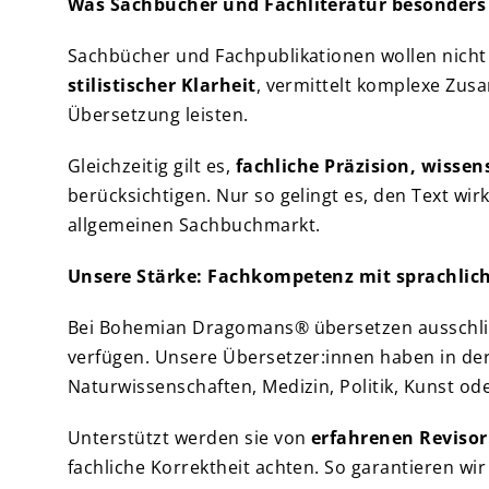
Was Sachbücher und Fachliteratur besonder
Sachbücher und Fachpublikationen wollen nicht 
stilistischer Klarheit
, vermittelt komplexe Zu
Übersetzung leisten.
Gleichzeitig gilt es,
fachliche Präzision, wisse
berücksichtigen. Nur so gelingt es, den Text wir
allgemeinen Sachbuchmarkt.
Unsere Stärke: Fachkompetenz mit sprachlic
Bei Bohemian Dragomans® übersetzen ausschlie
verfügen. Unsere Übersetzer:innen haben in der
Naturwissenschaften, Medizin, Politik, Kunst od
Unterstützt werden sie von
erfahrenen Revisor
fachliche Korrektheit achten. So garantieren wir