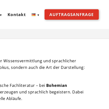
Kontakt
AUFTRAGSANFRAGE
er Wissensvermittlung und sprachlicher
Fokus, sondern auch die Art der Darstellung:
sche Fachliteratur – bei
Bohemian
berzeugen und sprachlich begeistern. Dabei
lle Abläufe.