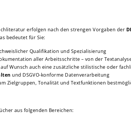
hliteratur erfolgen nach den strengen Vorgaben der
D
s bedeutet für Sie:
hweislicher Qualifikation und Spezialisierung
okumentation aller Arbeitsschritte – von der Textanalys
auf Wunsch auch eine zusätzliche stilistische oder fach
alten
und DSGVO-konforme Datenverarbeitung
 um Zielgruppen, Tonalität und Textfunktionen bestmög
ücher aus folgenden Bereichen: