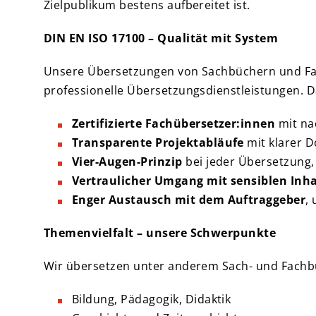
Zielpublikum bestens aufbereitet ist.
DIN EN ISO 17100 – Qualität mit System
Unsere Übersetzungen von Sachbüchern und Fac
professionelle Übersetzungsdienstleistungen. Da
Zertifizierte Fachübersetzer:innen
mit nac
Transparente Projektabläufe
mit klarer D
Vier-Augen-Prinzip
bei jeder Übersetzung, 
Vertraulicher Umgang mit sensiblen Inh
Enger Austausch mit dem Auftraggeber
,
Themenvielfalt – unsere Schwerpunkte
Wir übersetzen unter anderem Sach- und Fachb
Bildung, Pädagogik, Didaktik