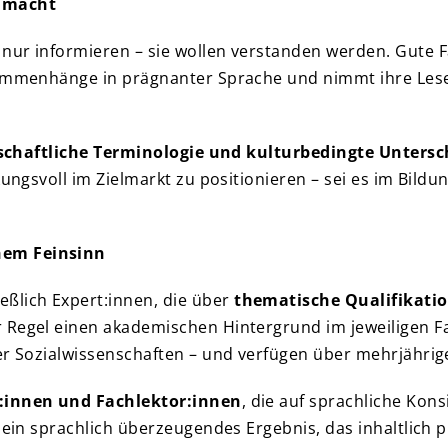
s macht
nur informieren – sie wollen verstanden werden. Gute F
sammenhänge in prägnanter Sprache und nimmt ihre Lese
nschaftliche Terminologie und kulturbedingte Untersc
kungsvoll im Zielmarkt zu positionieren – sei es im Bild
hem Feinsinn
ßlich Expert:innen, die über
thematische Qualifikatio
 Regel einen akademischen Hintergrund im jeweiligen Fa
er Sozialwissenschaften – und verfügen über mehrjährig
:innen und Fachlektor:innen
, die auf sprachliche Kon
 ein sprachlich überzeugendes Ergebnis, das inhaltlich pr