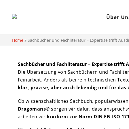
Über Un
Home
»
Sachbücher und Fachliteratur – Expertise trifft Ausd
Sachbücher und Fachliteratur – Expertise trifft
Die Übersetzung von Sachbüchern und Fachlitera
Feinarbeit. Anders als bei rein technischen Text
klar, präzise, aber auch lebendig und für das
Ob wissenschaftliches Sachbuch, populärwissensc
Dragomans®
sorgen wir dafür, dass anspruchsv
arbeiten wir
konform zur Norm DIN EN ISO 17