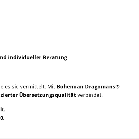
und individueller Beratung
.
e es sie vermittelt. Mit
Bohemian Dragomans®
fizierter Übersetzungsqualität
verbindet.
lt.
0.