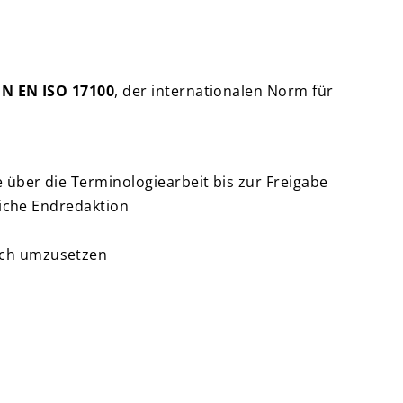
IN EN ISO 17100
, der internationalen Norm für
e über die Terminologiearbeit bis zur Freigabe
liche Endredaktion
lich umzusetzen