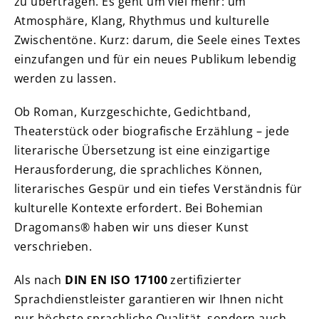
zu übertragen. Es geht um viel mehr: um
Atmosphäre, Klang, Rhythmus und kulturelle
Zwischentöne. Kurz: darum, die Seele eines Textes
einzufangen und für ein neues Publikum lebendig
werden zu lassen.
Ob Roman, Kurzgeschichte, Gedichtband,
Theaterstück oder biografische Erzählung – jede
literarische Übersetzung ist eine einzigartige
Herausforderung, die sprachliches Können,
literarisches Gespür und ein tiefes Verständnis für
kulturelle Kontexte erfordert. Bei Bohemian
Dragomans® haben wir uns dieser Kunst
verschrieben.
Als nach
DIN EN ISO 17100
zertifizierter
Sprachdienstleister garantieren wir Ihnen nicht
nur höchste sprachliche Qualität, sondern auch