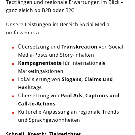
Textlängen und regionale Erwartungen im Blick –
ganz gleich ob B2B oder B2C.
Unsere Leistungen im Bereich Social Media
umfassen u. a.:
Übersetzung und
Transkreation
von Social-
Media-Posts und Story-Inhalten
Kampagnentexte
für internationale
Marketingaktionen
Lokalisierung von
Slogans, Claims und
Hashtags
Übersetzung von
Paid Ads, Captions und
Call-to-Actions
Kulturelle Anpassung an regionale Trends
und Sprachgewohnheiten
Schnell. Kreativ. Zielgerichtet.