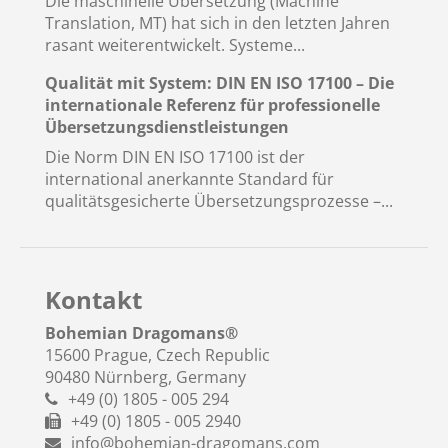
Die maschinelle Übersetzung (Machine
Translation, MT) hat sich in den letzten Jahren
rasant weiterentwickelt. Systeme...
Qualität mit System: DIN EN ISO 17100 – Die
internationale Referenz für professionelle
Übersetzungsdienstleistungen
Die Norm DIN EN ISO 17100 ist der
international anerkannte Standard für
qualitätsgesicherte Übersetzungsprozesse –...
Kontakt
Bohemian Dragomans
®
15600 Prague, Czech Republic
90480 Nürnberg, Germany
+49 (0) 1805 - 005 294
+49 (0) 1805 - 005 2940
info@bohemian-dragomans.com