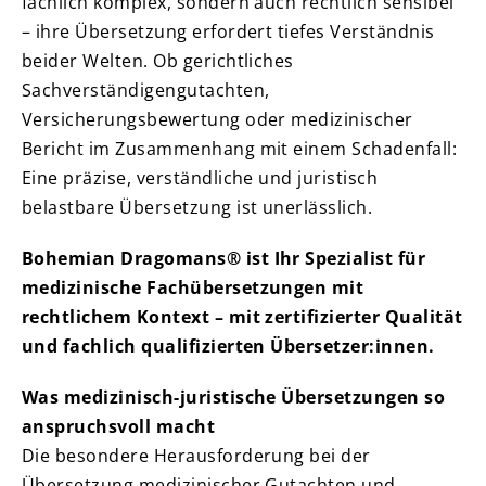
fachlich komplex, sondern auch rechtlich sensibel
– ihre Übersetzung erfordert tiefes Verständnis
beider Welten. Ob gerichtliches
Sachverständigengutachten,
Versicherungsbewertung oder medizinischer
Bericht im Zusammenhang mit einem Schadenfall:
Eine präzise, verständliche und juristisch
belastbare Übersetzung ist unerlässlich.
Bohemian Dragomans® ist Ihr Spezialist für
medizinische Fachübersetzungen mit
rechtlichem Kontext – mit zertifizierter Qualität
und fachlich qualifizierten Übersetzer:innen.
Was medizinisch-juristische Übersetzungen so
anspruchsvoll macht
Die besondere Herausforderung bei der
Übersetzung medizinischer Gutachten und