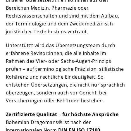
unserer Übersetzer:innen kommen aus den
Bereichen Medizin, Pharmazie oder
Rechtswissenschaften und sind mit dem Aufbau,
der Terminologie und dem Zweck medizinisch-
juristischer Texte bestens vertraut.
Unterstützt wird das Übersetzungsteam durch
erfahrene Revisor:innen, die alle Inhalte im
Rahmen des Vier- oder Sechs-Augen-Prinzips
prüfen – auf terminologische Präzision, stilistische
Kohärenz und rechtliche Eindeutigkeit. So
entstehen Übersetzungen, die nicht nur sprachlich
überzeugen, sondern auch vor Gericht, bei
Versicherungen oder Behörden bestehen.
Zertifizierte Qualität – für höchste Ansprüche
Bohemian Dragomans® ist nach der
internationalen Norm
DIN EN ISO 17100