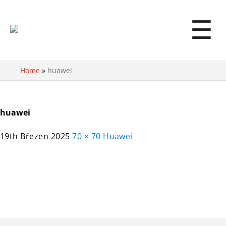
☰
Home
»
huawei
huawei
19th Březen 2025
70 × 70
Huawei