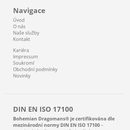
Navigace
Úvod
O nás
Naše služby
Kontakt
Kariéra
Impressum
Soukromí
Obchodní podmínky
Novinky
DIN EN ISO 17100
Bohemian Dragomans® je certifikována dle
mezinárodní normy DIN EN ISO 17100
–