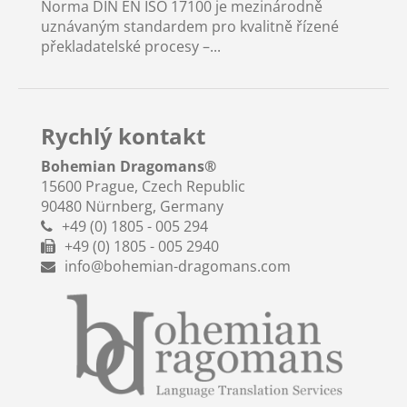
Norma DIN EN ISO 17100 je mezinárodně
uznávaným standardem pro kvalitně řízené
překladatelské procesy –...
Rychlý kontakt
Bohemian Dragomans
®
15600 Prague, Czech Republic
90480 Nürnberg, Germany
+49 (0) 1805 - 005 294
+49 (0) 1805 - 005 2940
info@bohemian-dragomans.com