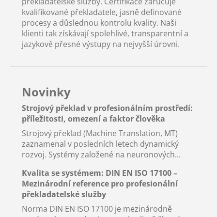
překladatelské služby. Certifikace zaručuje
kvalifikované překladatele, jasně definované
procesy a důslednou kontrolu kvality. Naši
klienti tak získávají spolehlivé, transparentní a
jazykově přesné výstupy na nejvyšší úrovni.
Novinky
Strojový překlad v profesionálním prostředí:
příležitosti, omezení a faktor člověka
Strojový překlad (Machine Translation, MT)
zaznamenal v posledních letech dynamický
rozvoj. Systémy založené na neuronových...
Kvalita se systémem: DIN EN ISO 17100 –
Mezinárodní reference pro profesionální
překladatelské služby
Norma DIN EN ISO 17100 je mezinárodně