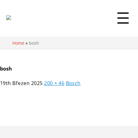
☰
Home
»
bosh
bosh
19th Březen 2025
200 × 46
Bosch