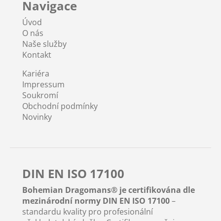
Navigace
Úvod
O nás
Naše služby
Kontakt
Kariéra
Impressum
Soukromí
Obchodní podmínky
Novinky
DIN EN ISO 17100
Bohemian Dragomans® je certifikována dle
mezinárodní normy DIN EN ISO 17100
–
standardu kvality pro profesionální