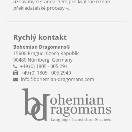
uznávaným standardem pro kvalitně řízené
překladatelské procesy –...
Rychlý kontakt
Bohemian Dragomans
®
15600 Prague, Czech Republic
90480 Nürnberg, Germany
+49 (0) 1805 - 005 294
+49 (0) 1805 - 005 2940
info@bohemian-dragomans.com