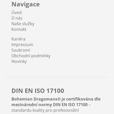
Navigace
Úvod
O nás
Naše služby
Kontakt
Kariéra
Impressum
Soukromí
Obchodní podmínky
Novinky
DIN EN ISO 17100
Bohemian Dragomans® je certifikována dle
mezinárodní normy DIN EN ISO 17100
–
standardu kvality pro profesionální