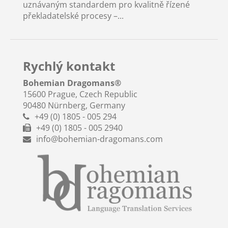
uznávaným standardem pro kvalitně řízené
překladatelské procesy –...
Rychlý kontakt
Bohemian Dragomans
®
15600 Prague, Czech Republic
90480 Nürnberg, Germany
+49 (0) 1805 - 005 294
+49 (0) 1805 - 005 2940
info@bohemian-dragomans.com