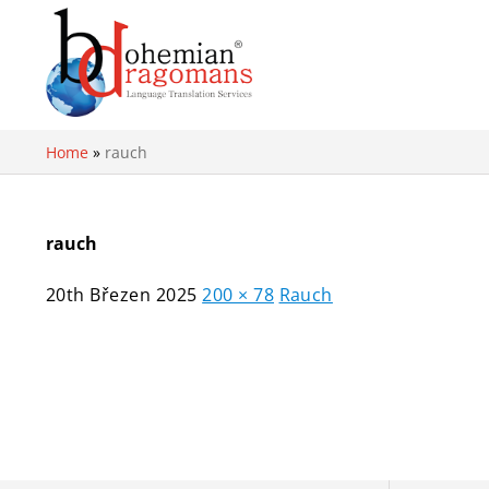
Home
»
rauch
rauch
20th Březen 2025
200 × 78
Rauch