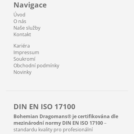
Navigace
Úvod
O nás
Naše služby
Kontakt
Kariéra
Impressum
Soukromí
Obchodní podmínky
Novinky
DIN EN ISO 17100
Bohemian Dragomans® je certifikována dle
mezinárodní normy DIN EN ISO 17100
–
standardu kvality pro profesionální