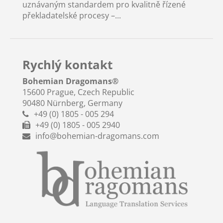
uznávaným standardem pro kvalitně řízené
překladatelské procesy –...
Rychlý kontakt
Bohemian Dragomans
®
15600 Prague, Czech Republic
90480 Nürnberg, Germany
+49 (0) 1805 - 005 294
+49 (0) 1805 - 005 2940
info@bohemian-dragomans.com