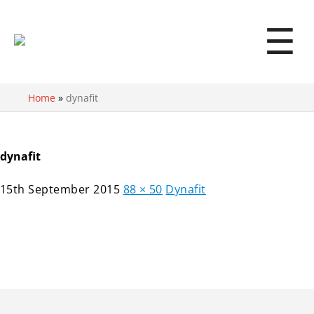
☰
Home
»
dynafit
dynafit
15th September 2015
88 × 50
Dynafit