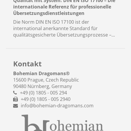
Qualität mit System: DIN EN ISO 17100 – Die
internationale Referenz für professionelle
Übersetzungsdienstleistungen
Die Norm DIN EN ISO 17100 ist der
international anerkannte Standard für
qualitätsgesicherte Übersetzungsprozesse –...
Kontakt
Bohemian Dragomans
®
15600 Prague, Czech Republic
90480 Nürnberg, Germany
+49 (0) 1805 - 005 294
+49 (0) 1805 - 005 2940
info@bohemian-dragomans.com