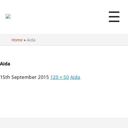
☰
Home
»
Aida
Aida
15th September 2015
120 × 50
Aida