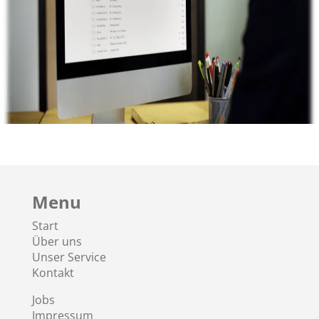
Menu
Start
Über uns
Unser Service
Kontakt
Jobs
Impressum