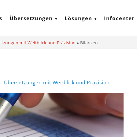
s
Übersetzungen
Lösungen
Infocenter
etzungen mit Weitblick und Präzision
»
Bilanzen
 – Übersetzungen mit Weitblick und Präzision