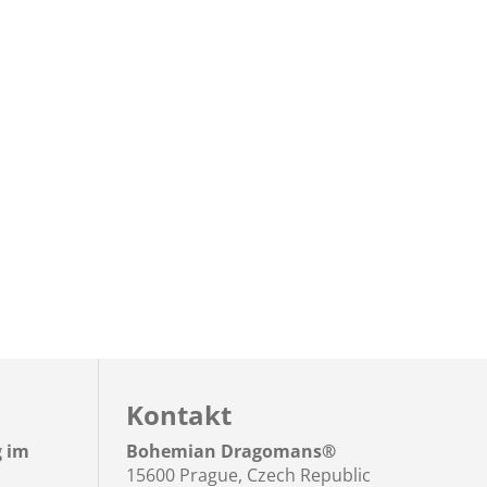
Kontakt
g im
Bohemian Dragomans
®
15600 Prague, Czech Republic