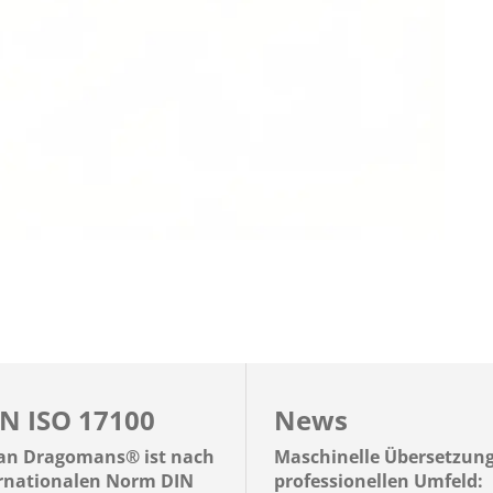
N ISO 17100
News
n Dragomans® ist nach
Maschinelle Übersetzun
ernationalen Norm DIN
professionellen Umfeld: