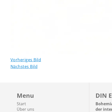
Vorheriges Bild
Nächstes Bild
Menu
DIN E
Start
Bohemia
Über uns
der int