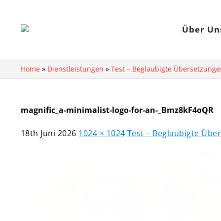
Über Un
Home
»
Dienstleistungen
»
Test – Beglaubigte Übersetzunge
magnific_a-minimalist-logo-for-an-_Bmz8kF4oQR
18th Juni 2026
1024 × 1024
Test – Beglaubigte Über