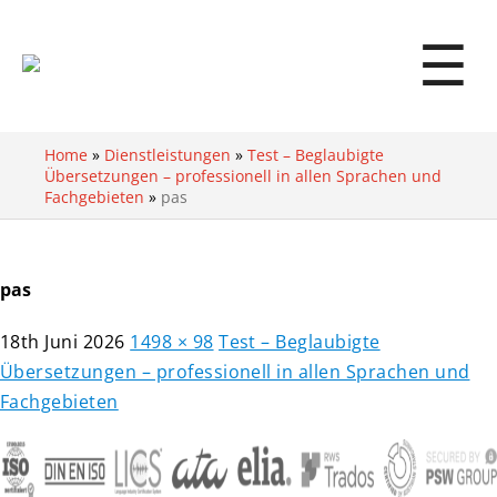
☰
Home
»
Dienstleistungen
»
Test – Beglaubigte
Übersetzungen – professionell in allen Sprachen und
Fachgebieten
»
pas
pas
18th Juni 2026
1498 × 98
Test – Beglaubigte
Übersetzungen – professionell in allen Sprachen und
Fachgebieten